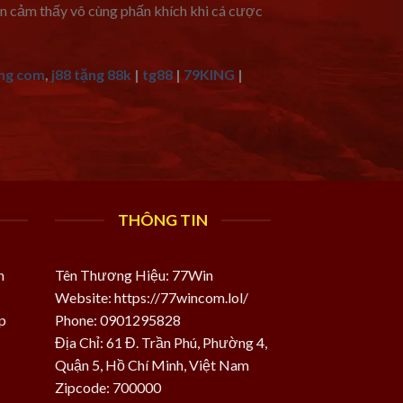
ên cảm thấy vô cùng phấn khích khi cá cược
ng com
,
j88 tặng 88k
|
tg88
|
79KING
|
THÔNG TIN
n
Tên Thương Hiệu: 77Win
Website: https://77wincom.lol/
p
Phone: 0901295828
Địa Chỉ: 61 Đ. Trần Phú, Phường 4,
Quận 5, Hồ Chí Minh, Việt Nam
Zipcode: 700000