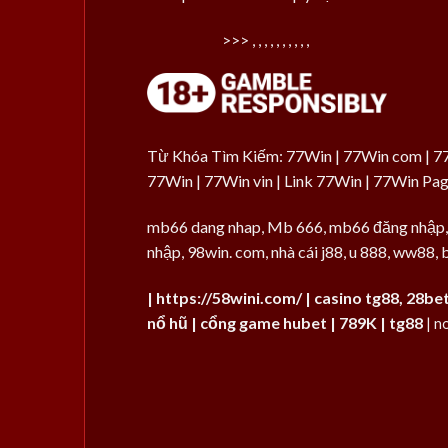
>>>
, , , , , , , , , ,
Từ Khóa Tìm Kiếm: 77Win | 77Win com | 77W
77Win | 77Win vin | Link 77Win | 77Win Pa
mb66 dang nhap, Mb 666, mb66 đăng nhập, 
nhập, 98win. com, nhà cái j88, u 888, ww88, 
|
https://58wini.com/
|
casino tg88
,
28bet
nổ hũ
|
cổng game hubet
|
789K
|
tg88
|
n