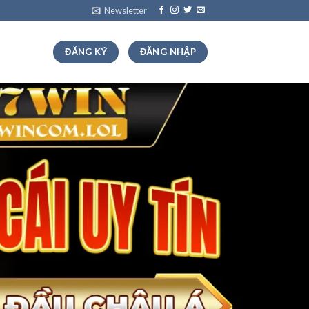
Newsletter
ĐĂNG KÝ
ĐĂNG NHẬP