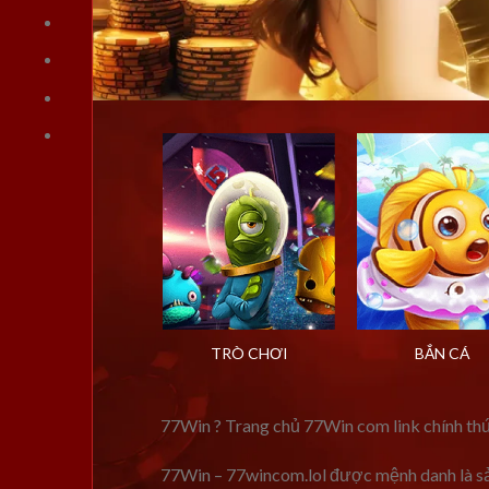
TRÒ CHƠI
BẮN CÁ
77Win ?️ Trang chủ 77Win com link chính th
77Win – 77wincom.lol được mệnh danh là sảnh 